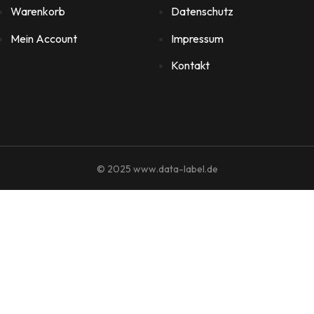
Warenkorb
Datenschutz
Mein Account
Impressum
Kontakt
© 2025 www.data-label.de