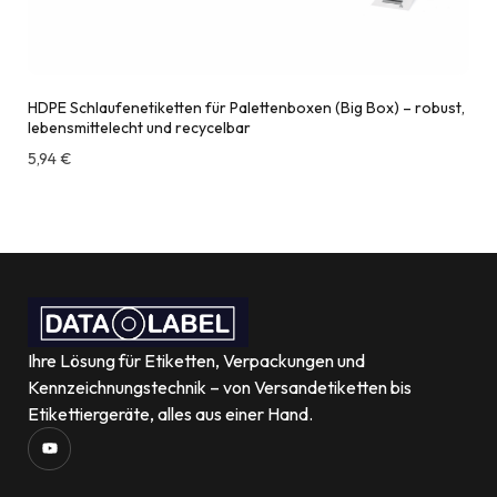
HDPE Schlaufenetiketten für Palettenboxen (Big Box) – robust,
lebensmittelecht und recycelbar
5,94
€
inkl. MwSt.
Ihre Lösung für Etiketten, Verpackungen und
Kennzeichnungstechnik – von Versandetiketten bis
Etikettiergeräte, alles aus einer Hand.