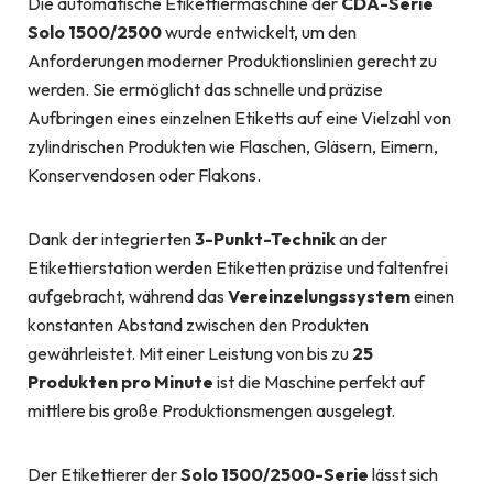
Die automatische Etikettiermaschine der
CDA-Serie
Solo 1500/2500
wurde entwickelt, um den
Anforderungen moderner Produktionslinien gerecht zu
werden. Sie ermöglicht das schnelle und präzise
Aufbringen eines einzelnen Etiketts auf eine Vielzahl von
zylindrischen Produkten wie Flaschen, Gläsern, Eimern,
Konservendosen oder Flakons.
Dank der integrierten
3-Punkt-Technik
an der
Etikettierstation werden Etiketten präzise und faltenfrei
aufgebracht, während das
Vereinzelungssystem
einen
konstanten Abstand zwischen den Produkten
gewährleistet. Mit einer Leistung von bis zu
25
Produkten pro Minute
ist die Maschine perfekt auf
mittlere bis große Produktionsmengen ausgelegt.
Der Etikettierer der
Solo 1500/2500-Serie
lässt sich