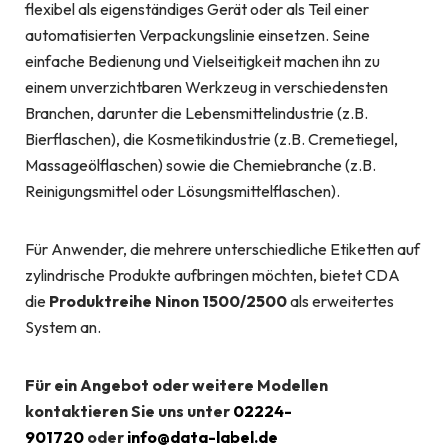
flexibel als eigenständiges Gerät oder als Teil einer
automatisierten Verpackungslinie einsetzen. Seine
einfache Bedienung und Vielseitigkeit machen ihn zu
einem unverzichtbaren Werkzeug in verschiedensten
Branchen, darunter die Lebensmittelindustrie (z.B.
Bierflaschen), die Kosmetikindustrie (z.B. Cremetiegel,
Massageölflaschen) sowie die Chemiebranche (z.B.
Reinigungsmittel oder Lösungsmittelflaschen).
Für Anwender, die mehrere unterschiedliche Etiketten auf
zylindrische Produkte aufbringen möchten, bietet CDA
die
Produktreihe Ninon 1500/2500
als erweitertes
System an.
Für ein Angebot oder weitere Modellen
kontaktieren Sie uns unter
02224-
901720
oder
info@data-label.de