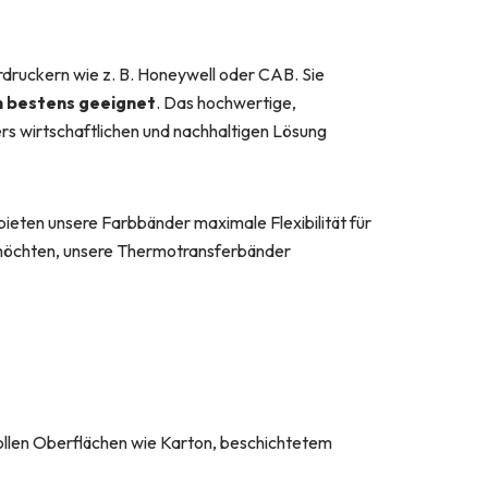
druckern wie z. B. Honeywell oder CAB. Sie
n bestens geeignet
. Das hochwertige,
rs wirtschaftlichen und nachhaltigen Lösung
bieten unsere Farbbänder maximale Flexibilität für
n möchten, unsere Thermotransferbänder
svollen Oberflächen wie Karton, beschichtetem