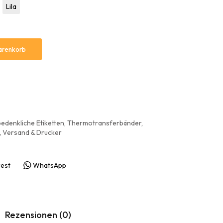
Lila
arenkorb
edenkliche Etiketten
,
Thermotransferbänder
,
,
Versand & Drucker
rest
WhatsApp
Rezensionen (0)