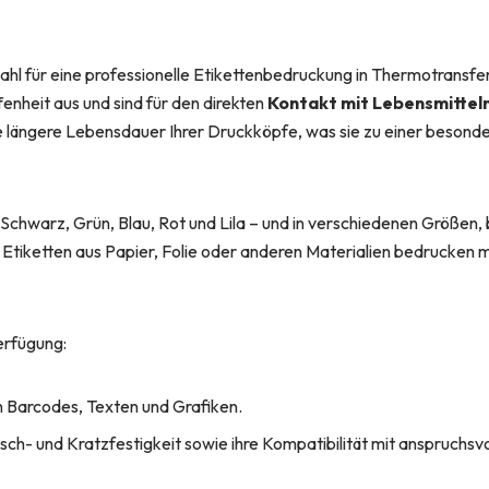
hl für eine professionelle Etikettenbedruckung in Thermotransfer
enheit aus und sind für den direkten
Kontakt mit Lebensmittel
 längere Lebensdauer Ihrer Druckköpfe, was sie zu einer besonde
Schwarz, Grün, Blau, Rot und Lila – und in verschiedenen Größen, 
e Etiketten aus Papier, Folie oder anderen Materialien bedrucke
erfügung:
 Barcodes, Texten und Grafiken.
Wisch- und Kratzfestigkeit sowie ihre Kompatibilität mit anspruch