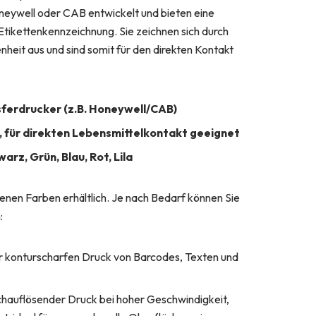
eywell oder CAB entwickelt und bieten eine
 Etikettenkennzeichnung. Sie zeichnen sich durch
nheit aus und sind somit für den direkten Kontakt
ferdrucker (z.B. Honeywell/CAB)
 für direkten Lebensmittelkontakt geeignet
rz, Grün, Blau, Rot, Lila
enen Farben erhältlich. Je nach Bedarf können Sie
:
ür konturscharfen Druck von Barcodes, Texten und
chauflösender Druck bei hoher Geschwindigkeit,