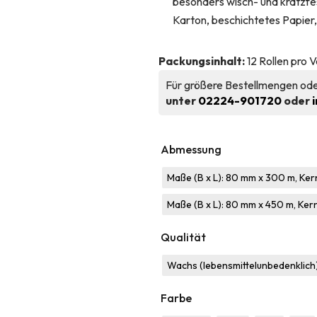
besonders wisch- und kratzfes
Karton, beschichtetes Papier
Packungsinhalt:
12 Rollen pro 
Für größere Bestellmengen o
unter
02224-901720
oder
Abmessung
Maße (B x L): 80 mm x 300 m, Kern
Maße (B x L): 80 mm x 450 m, Kern
Qualität
Wachs (lebensmittelunbedenklich
Farbe