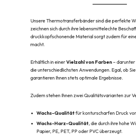
Unsere Thermotransferbänder sind die perfekte Wa
zeichnen sich durch ihre lebensmittelechte Beschaff
druckkopfschonende Material sorgt zudem für eine
macht.
Erhältlich in einer
Vielzahl von Farben
– darunter 
die unterschiedlichsten Anwendungen. Egal, ob Si
garantieren Ihnen stets optimale Ergebnisse.
Zudem stehen Ihnen zwei Qualitätsvarianten zur V
Wachs-Qualität
für konturscharfen Druck von
Wachs-Harz-Qualität
, die durch ihre hohe 
Papier, PE, PET, PP oder PVC überzeugt.