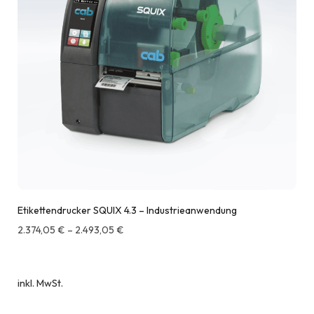
Etikettendrucker SQUIX 4.3 – Industrieanwendung
2.374,05
€
–
2.493,05
€
inkl. MwSt.