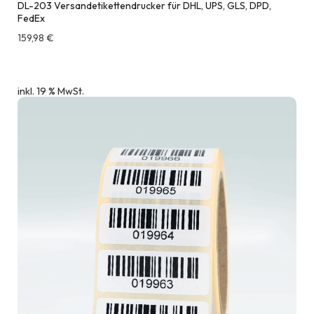
DL-203 Versandetikettendrucker für DHL, UPS, GLS, DPD,
FedEx
159,98
€
inkl. 19 % MwSt.