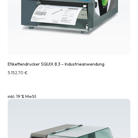
Etikettendrucker SQUIX 8.3 – Industrieanwendung
5.152,70
€
inkl. 19 % MwSt.