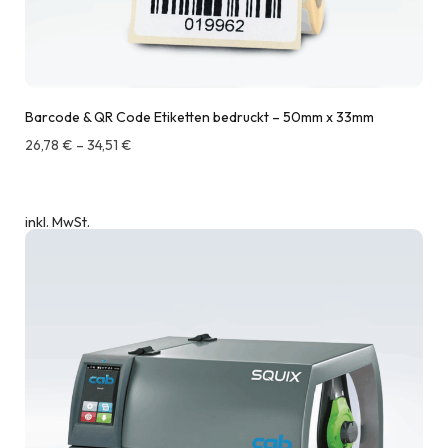
Barcode & QR Code Etiketten bedruckt – 50mm x 33mm
26,78
€
–
34,51
€
inkl. MwSt.